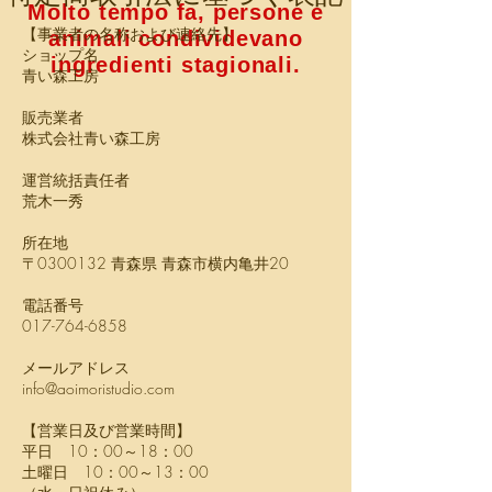
Molto tempo fa, persone e
【事業者の名称および連絡先】
animali condividevano
ショップ名
ingredienti stagionali.
青い森工房
販売業者
株式会社青い森工房
運営統括責任者
荒木一秀
所在地
〒0300132 青森県 青森市横内亀井20
電話番号
017-764-6858
メールアドレス
info@aoimoristudio.com
【営業日及び営業時間】
平日 10：00～18：00
土曜日 10：00～13：00