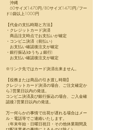
沖縄
60サイズ1470円/80サイズ1470円/フー
ド6袋以上1000円
【代金の支払時期と方法】
・クレジットカード決済
商品注文時点でお支払いが確定
・コンビニ決済（前払い）
お支払い確認後注文が確定
・銀行振込(ゆうちょ銀行)
お支払い確認後注文が確定
※リンク先ではカード決済出来ません。
【役務または商品の引き渡し時期】
クレジットカード決済の場合、ご注文確定か
ら3営業日以内の発送。
コンビニ決済及び銀行振込の場合、ご入金確
認後3営業日以内の発送。
万一何らかの事情で出荷が遅れる場合はメー
ル・電話等でご連絡いたします。
（年末年始・日曜日祝日・その他休業期間及
び配送業者の事情によるものは除く）