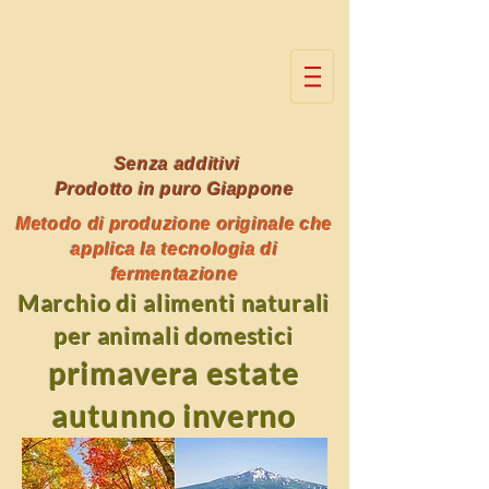
Senza additivi
Prodotto in puro Giappone
Metodo di produzione originale che
applica la tecnologia di
fermentazione
Marchio di alimenti naturali
per animali domestici
primavera estate
autunno inverno