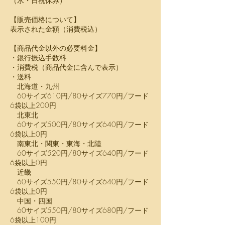
​（水・日祝休み）
【販売価格について】
表示された金額（消費税込）
【商品代金以外の必要料金】
・銀行振込手数料
・消費税（商品代金に含んで表示）
・送料
北海道・九州
60サイズ610円/80サイズ770円/フード
6袋以上200円
北東北
60サイズ500円/80サイズ640円/フード
6袋以上0円
南東北・関東・東海・北陸
60サイズ520円/80サイズ640円/フード
6袋以上0円
近畿
60サイズ550円/80サイズ640円/フード
6袋以上0円
中国・四国
60サイズ550円/80サイズ680円/フード
6袋以上100円