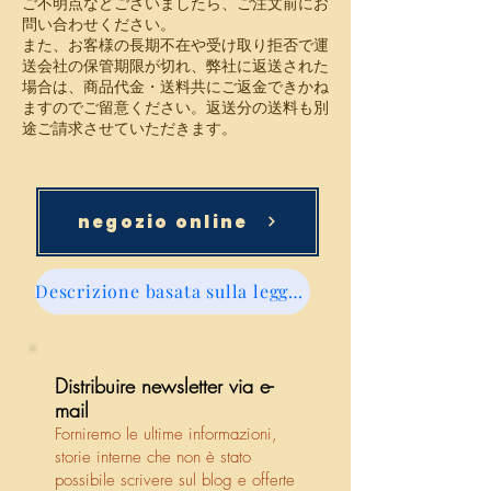
ご不明点などございましたら、ご注文前にお
問い合わせください。
また、お客様の長期不在や受け取り拒否で運
送会社の保管期限が切れ、弊社に返送された
場合は、商品代金・送料共にご返金できかね
ますのでご留意ください。返送分の送料も別
途ご請求させていただきます。
negozio online
Descrizione basata sulla legge sulle transazioni commerciali specificate
Distribuire newsletter via e-
mail
Forniremo le ultime informazioni,
storie interne che non è stato
possibile scrivere sul blog e offerte