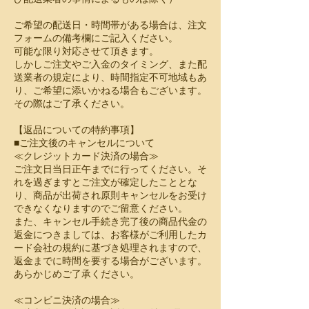
ご希望の配送日・時間帯がある場合は、注文
フォームの備考欄にご記入ください。
可能な限り対応させて頂きます。
しかしご注文やご入金のタイミング、また配
送業者の規定により、時間指定不可地域もあ
り、ご希望に添いかねる場合もございます。
その際はご了承ください。
【返品についての特約事項】
■ご注文後のキャンセルについて
≪クレジットカード決済の場合≫
ご注文日当日正午までに行ってください。そ
れを過ぎますとご注文が確定したこととな
り、商品が出荷され原則キャンセルをお受け
できなくなりますのでご留意ください。
また、キャンセル手続き完了後の商品代金の
返金につきましては、お客様がご利用したカ
ード会社の規約に基づき処理されますので、
返金までに時間を要する場合がございます。
あらかじめご了承ください。
≪コンビニ決済の場合≫